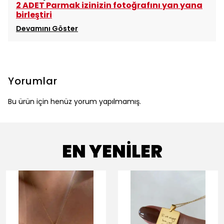
2 ADET Pa
r
mak izinizin
fotoğrafını yan yana
birleştiri
Devamını Göster
Yorumlar
Bu ürün için henüz yorum yapılmamış.
EN YENİLER