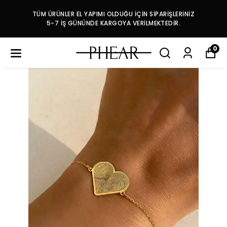
TÜM ÜRÜNLER EL YAPIMI OLDUĞU İÇİN SİPARİŞLERİNİZ
5-7 İŞ GÜNÜNDE KARGOYA VERİLMEKTEDİR.
0