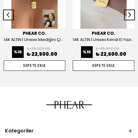
PHEAR CO.
PHEAR CO.
14K ALTIN | Unisex İstediğini Çizdir Kolye
14K ALTIN | Unisex Kendi El Yazın ile İstediğini Yazdır Plaka Kolye
₺ 25,000.00
₺ 25,000.00
%
10
%
10
₺ 22,500.00
₺ 22,500.00
SEPETE EKLE
SEPETE EKLE
Kategoriler