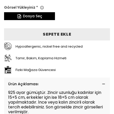
Görsel Yükleyiniz
*
Dosya Seç
SEPETE EKLE
Hypoallergenic, nickel free and recycled
Tamir, Bakım, Kaplama Hizmeti
Fiziki Mağaza Güvencesi
Ürün Açıklaması
925 ayar gümüştür. Zincir uzunluğu kadınlar için
15+5 cm, erkekler için ise 18+5 cm olarak
yapılmaktadır. İnce veya kalın zincirli olarak
tercih edebilirsiniz. Son görselde zincir görselleri
verilmiştir.