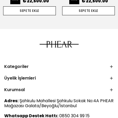
₺ 22,500.00
₺ 22,500.00
SEPETE EKLE
SEPETE EKLE
Kategoriler
Üyelik İşlemleri
Kurumsal
Adres:
Şahkulu Mahallesi Şahkulu Sokak No:4A PHEAR
Mağazası Galata/Beyoğlu/İstanbul
Whatsapp Destek Hattı:
0850 304 99 15