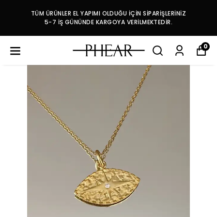
TÜM ÜRÜNLER EL YAPIMI OLDUĞU İÇİN SİPARİŞLERİNİZ
5-7 İŞ GÜNÜNDE KARGOYA VERİLMEKTEDİR.
0