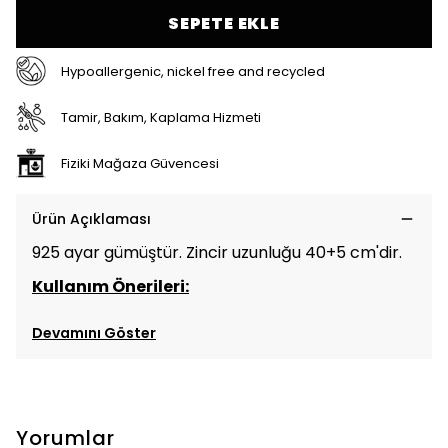
SEPETE EKLE
Hypoallergenic, nickel free and recycled
Tamir, Bakım, Kaplama Hizmeti
Fiziki Mağaza Güvencesi
Ürün Açıklaması
925 ayar gümüştür. Zincir uzunluğu 40+5 cm'dir.
Kullanım Önerileri:
Devamını Göster
Yorumlar