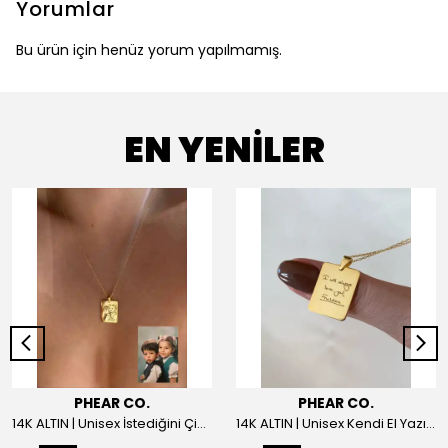
Yorumlar
Bu ürün için henüz yorum yapılmamış.
EN YENİLER
PHEAR CO.
PHEAR CO.
14K ALTIN | Unisex İstediğini Çizdir Kolye
14K ALTIN | Unisex Kendi El Yazın ile İstediğini Yazdır Plaka Kolye