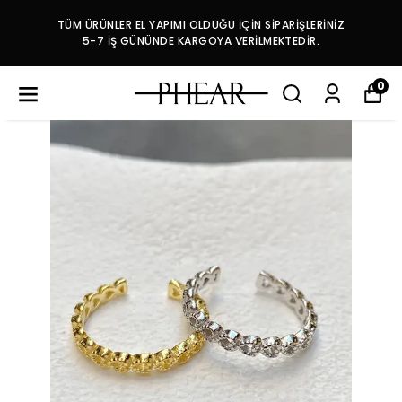
TÜM ÜRÜNLER EL YAPIMI OLDUĞU İÇİN SİPARİŞLERİNİZ
5-7 İŞ GÜNÜNDE KARGOYA VERİLMEKTEDİR.
0