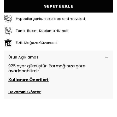
SEPETE EKLE
Hypoallergenic, nickel free and recycled
Tamir, Bakım, Kaplama Hizmeti
Fiziki Mağaza Güvencesi
Ürün Açıklaması
925 ayar gümüştür. Parmağınıza göre
ayarlanabilirdir.
Kullanım Önerileri:
Devamını Göster