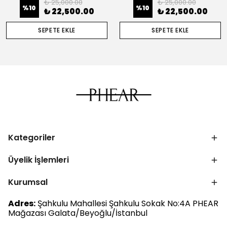
₺ 25,000.00
₺ 25,000.00
%
10
%
10
₺ 22,500.00
₺ 22,500.00
SEPETE EKLE
SEPETE EKLE
Kategoriler
Üyelik İşlemleri
Kurumsal
Adres:
Şahkulu Mahallesi Şahkulu Sokak No:4A PHEAR
Mağazası Galata/Beyoğlu/İstanbul