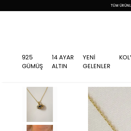
TÜM ÜRÜNLE
925
14 AYAR
YENİ
KOL
GÜMÜŞ
ALTIN
GELENLER