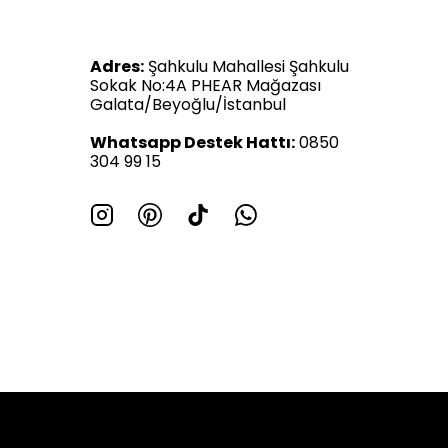
Adres:
Şahkulu Mahallesi Şahkulu
Sokak No:4A PHEAR Mağazası
Galata/Beyoğlu/İstanbul
Whatsapp Destek Hattı:
0850
304 99 15