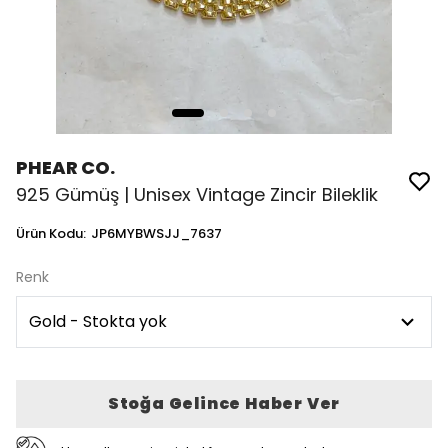
PHEAR CO.
925 Gümüş | Unisex Vintage Zincir Bileklik
Ürün Kodu
:
JP6MYBWSJJ_7637
Renk
Stoğa Gelince Haber Ver