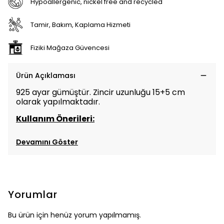
Hypoallergenic, nickel free and recycled
Tamir, Bakım, Kaplama Hizmeti
Fiziki Mağaza Güvencesi
Ürün Açıklaması
925 ayar gümüştür. Zincir uzunluğu 15+5 cm
olarak yapılmaktadır.
Kullanım Önerileri:
Devamını Göster
Yorumlar
Bu ürün için henüz yorum yapılmamış.