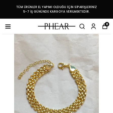
TÜM ÜRÜNLER EL YAPIMI OLDUĞU İÇİN SİPARİŞLERİNİZ
5-7 İŞ GÜNÜNDE KARGOYA VERİLMEKTEDİR.
0