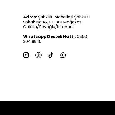
Adres:
Şahkulu Mahallesi Şahkulu
Sokak No:4A PHEAR Mağazası
Galata/Beyoğlu/İstanbul
Whatsapp Destek Hattı:
0850
304 99 15