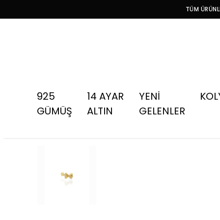
TÜM ÜRÜNLE
925
14 AYAR
YENİ
KOL
GÜMÜŞ
ALTIN
GELENLER