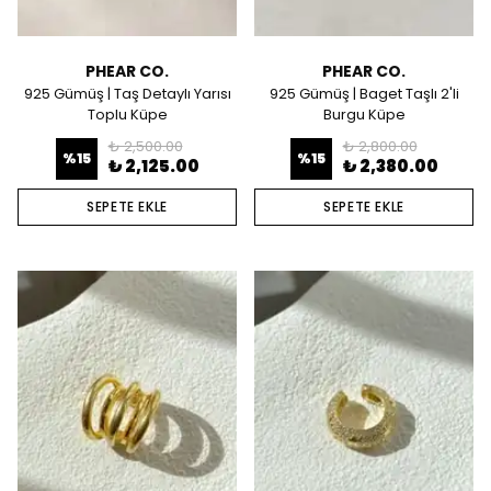
PHEAR CO.
PHEAR CO.
925 Gümüş | Taş Detaylı Yarısı
925 Gümüş | Baget Taşlı 2'li
Toplu Küpe
Burgu Küpe
₺ 2,500.00
₺ 2,800.00
%
15
%
15
₺ 2,125.00
₺ 2,380.00
SEPETE EKLE
SEPETE EKLE