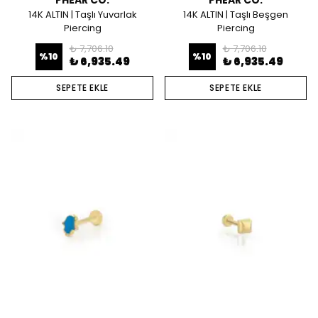
PHEAR CO.
PHEAR CO.
14K ALTIN | Taşlı Yuvarlak
14K ALTIN | Taşlı Beşgen
Piercing
Piercing
₺ 7,706.10
₺ 7,706.10
%
10
%
10
₺ 6,935.49
₺ 6,935.49
SEPETE EKLE
SEPETE EKLE