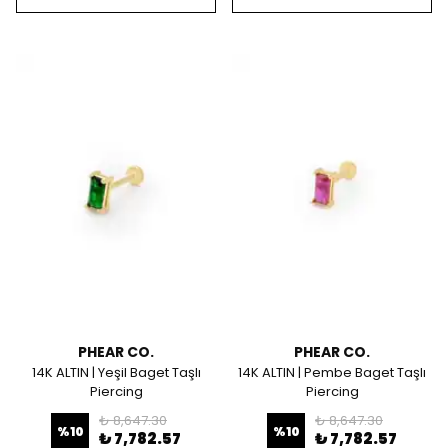
PHEAR CO.
PHEAR CO.
14K ALTIN | Yeşil Baget Taşlı
14K ALTIN | Pembe Baget Taşlı
Piercing
Piercing
₺ 8,647.30
₺ 8,647.30
%
10
%
10
₺ 7,782.57
₺ 7,782.57