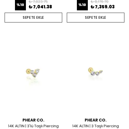
₺ 7,823.75
₺ 8,176.70
%
10
%
10
₺ 7,041.38
₺ 7,359.03
SEPETE EKLE
SEPETE EKLE
PHEAR CO.
PHEAR CO.
14K ALTIN | 3'lü Taşlı Piercing
14K ALTIN | 3 Taşlı Piercing