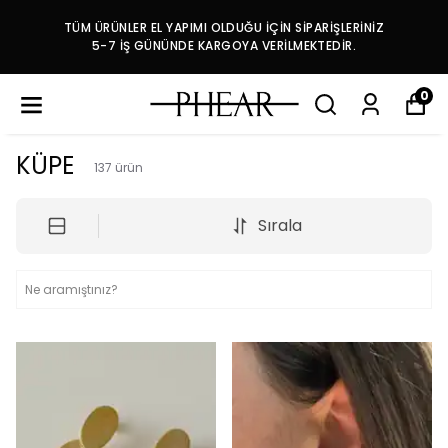
TÜM ÜRÜNLER EL YAPIMI OLDUĞU İÇİN SİPARİŞLERİNİZ
5-7 İŞ GÜNÜNDE KARGOYA VERİLMEKTEDİR.
0
KÜPE
137
ürün
Sırala