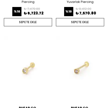
Piercing
Yuvarlak Piercing
₺ 7,470.80
₺ 8,412.00
%
10
%
10
₺ 6,723.72
₺ 7,570.80
SEPETE EKLE
SEPETE EKLE