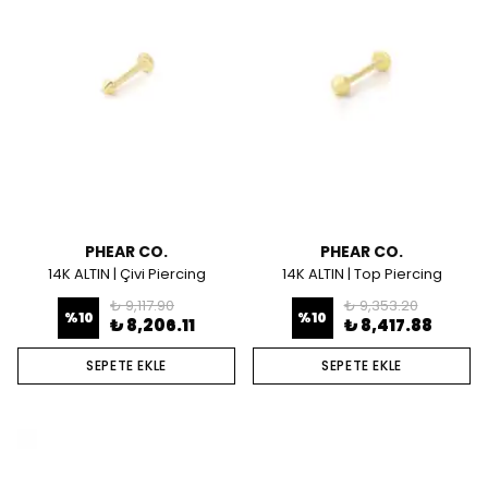
PHEAR CO.
PHEAR CO.
14K ALTIN | Çivi Piercing
14K ALTIN | Top Piercing
₺ 9,117.90
₺ 9,353.20
%
10
%
10
₺ 8,206.11
₺ 8,417.88
SEPETE EKLE
SEPETE EKLE