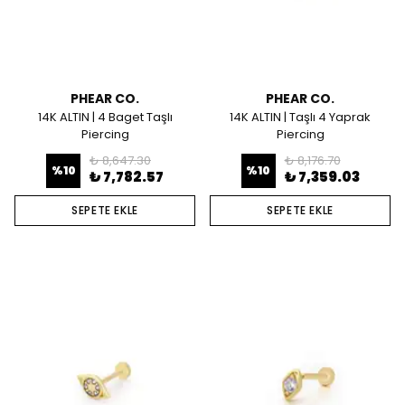
PHEAR CO.
PHEAR CO.
14K ALTIN | 4 Baget Taşlı
14K ALTIN | Taşlı 4 Yaprak
Piercing
Piercing
₺ 8,647.30
₺ 8,176.70
%
10
%
10
₺ 7,782.57
₺ 7,359.03
SEPETE EKLE
SEPETE EKLE