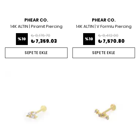
PHEAR CO.
PHEAR CO.
14K ALTIN | Piramit Piercing
14K ALTIN | V Formlu Piercing
₺ 8,176.70
₺ 8,412.00
%
10
%
10
₺ 7,359.03
₺ 7,570.80
SEPETE EKLE
SEPETE EKLE