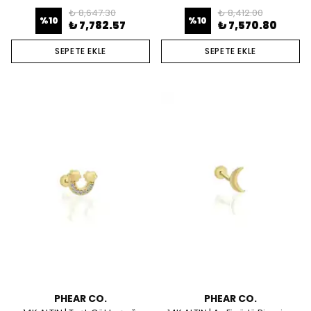
₺ 8,647.30
₺ 8,412.00
%
10
%
10
₺ 7,782.57
₺ 7,570.80
SEPETE EKLE
SEPETE EKLE
PHEAR CO.
PHEAR CO.