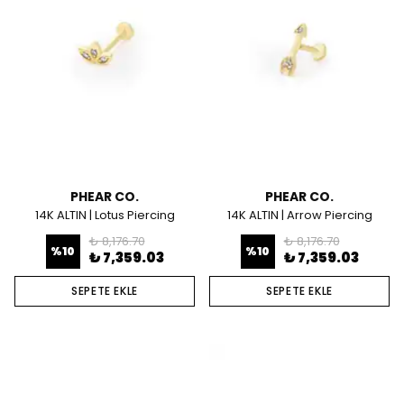
PHEAR CO.
PHEAR CO.
14K ALTIN | Lotus Piercing
14K ALTIN | Arrow Piercing
₺ 8,176.70
₺ 8,176.70
%
10
%
10
₺ 7,359.03
₺ 7,359.03
SEPETE EKLE
SEPETE EKLE