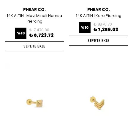
PHEAR CO.
PHEAR CO.
14K ALTIN | Mavi Mineli Hamsa
14K ALTIN | Kare Piercing
Piercing
₺ 8,176.70
%
10
₺ 7,359.03
₺ 7,470.80
%
10
₺ 6,723.72
SEPETE EKLE
SEPETE EKLE