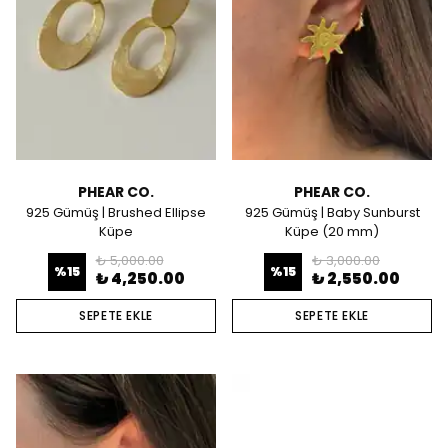
PHEAR CO.
PHEAR CO.
925 Gümüş | Brushed Ellipse
925 Gümüş | Baby Sunburst
Küpe
Küpe (20 mm)
₺ 5,000.00
₺ 3,000.00
%
15
%
15
₺ 4,250.00
₺ 2,550.00
SEPETE EKLE
SEPETE EKLE