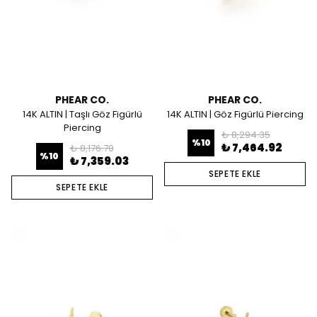
PHEAR CO.
PHEAR CO.
14K ALTIN | Taşlı Göz Figürlü
14K ALTIN | Göz Figürlü Piercing
Piercing
₺ 8,294.35
%
10
₺ 7,464.92
₺ 8,176.70
%
10
₺ 7,359.03
SEPETE EKLE
SEPETE EKLE