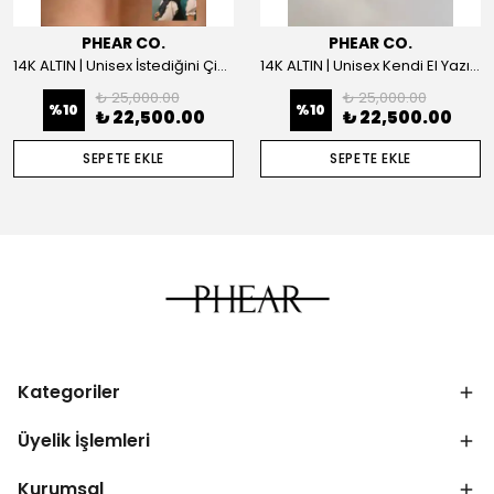
PHEAR CO.
PHEAR CO.
14K ALTIN | Unisex İstediğini Çizdir Kolye
14K ALTIN | Unisex Kendi El Yazın ile İstediğini Yazdır Plaka Kolye
₺ 25,000.00
₺ 25,000.00
%
10
%
10
₺ 22,500.00
₺ 22,500.00
SEPETE EKLE
SEPETE EKLE
Kategoriler
Üyelik İşlemleri
Kurumsal