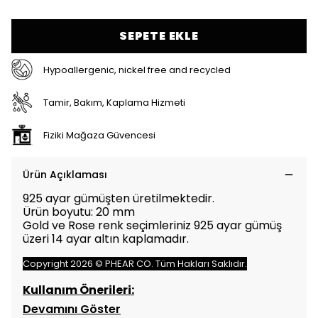
SEPETE EKLE
Hypoallergenic, nickel free and recycled
Tamir, Bakım, Kaplama Hizmeti
Fiziki Mağaza Güvencesi
Ürün Açıklaması
925 ayar gümüşten üretilmektedir.
Ürün boyutu: 20 mm
Gold ve Rose renk seçimleriniz 925 ayar gümüş
üzeri 14 ayar altın kaplamadır.
Copyright 2026 © PHEAR CO. Tüm Hakları Saklıdır.
Kullanım Önerileri:
Devamını Göster