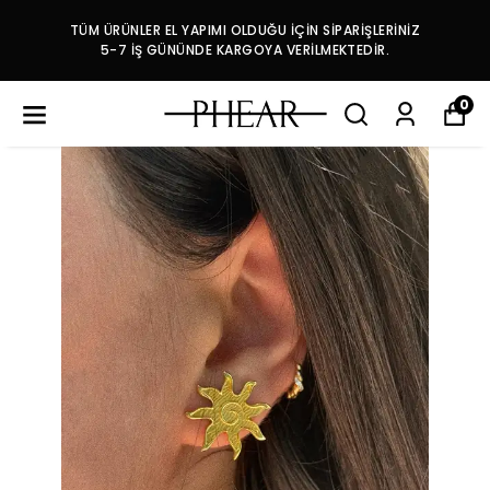
TÜM ÜRÜNLER EL YAPIMI OLDUĞU İÇİN SİPARİŞLERİNİZ
5-7 İŞ GÜNÜNDE KARGOYA VERİLMEKTEDİR.
0