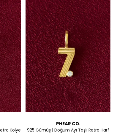
PHEAR CO.
etro Kolye
925 Gümüş | Doğum Ayı Taşlı Retro Harf