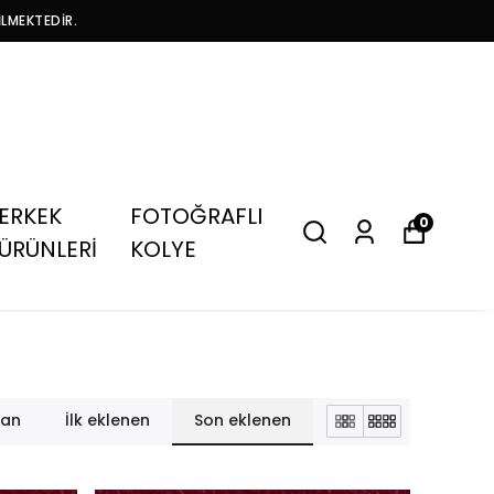
İLMEKTEDİR.
ERKEK
FOTOĞRAFLI
0
ÜRÜNLERİ
KOLYE
lan
İlk eklenen
Son eklenen