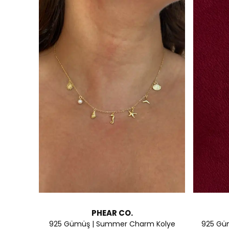
PHEAR CO.
925 Gümüş | Summer Charm Kolye
925 Gümü