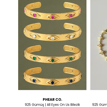
PHEAR CO.
925 Gümüş | All Eyes On Us Bilezik
925 Gümüş