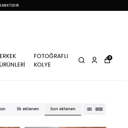
İLMEKTEDİR.
ERKEK
FOTOĞRAFLI
0
ÜRÜNLERİ
KOLYE
lan
İlk eklenen
Son eklenen