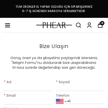
TÜM ÜRÜNLER EL YAPIMI OLDUĞU İÇİN SİPARİŞLERİNİZ
5-7 İŞ GÜNÜNDE KARGOYA VERİLMEKTEDİR.
0
Bize Ulaşın
​Görüş, öneri ya da şikayetiniz paylaşmak isterseniz,
"İletişim Formu"nu doldurarak bize ulaştırabilirsiniz.
En kısa sürede değerlendirip size geri döneceğiz.
*
Ad
*
Soyad
*
Email
Telefon