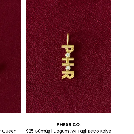
PHEAR CO.
lir Queen
925 Gümüş | Doğum Ayı Taşlı Retro Kolye