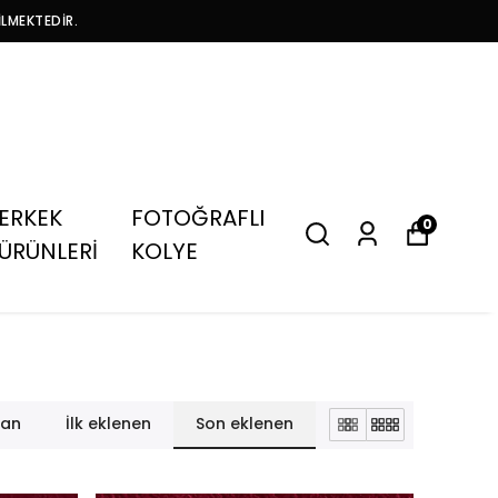
İLMEKTEDİR.
ERKEK
FOTOĞRAFLI
0
ÜRÜNLERİ
KOLYE
lan
İlk eklenen
Son eklenen