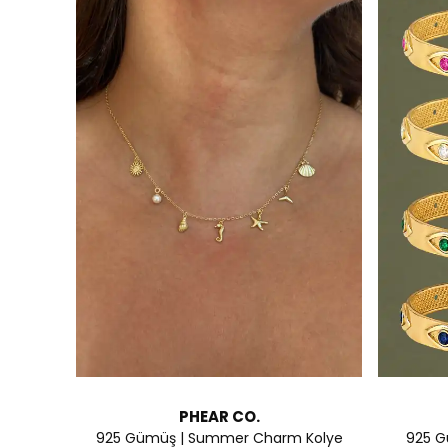
PHEAR CO.
925 Gümüş | Summer Charm Kolye
925 Gü