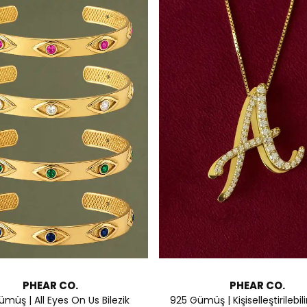
PHEAR CO.
PHEAR CO.
müş | All Eyes On Us Bilezik
925 Gümüş | Kişiselleştirilebi