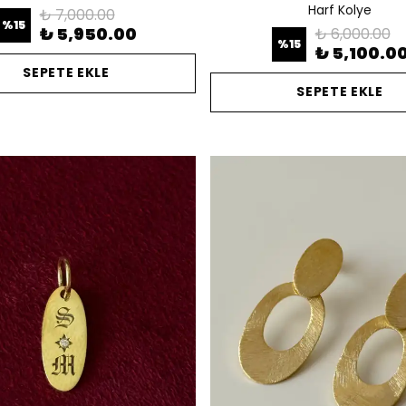
Harf Kolye
₺ 7,000.00
%
15
₺ 5,950.00
₺ 6,000.00
%
15
₺ 5,100.0
SEPETE EKLE
SEPETE EKLE