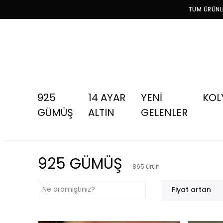
TÜM ÜRÜNLE
925
14 AYAR
YENİ
KOL
GÜMÜŞ
ALTIN
GELENLER
925 GÜMÜŞ
865
ürün
Fiyat artan