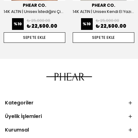
PHEAR CO.
PHEAR CO.
14K ALTIN | Unisex İstediğini Çizdir Kolye
14K ALTIN | Unisex Kendi El Yazın ile İstediğini Yazdır Plaka Kolye
₺ 25,000.00
₺ 25,000.00
%
10
%
10
₺ 22,500.00
₺ 22,500.00
SEPETE EKLE
SEPETE EKLE
Kategoriler
Üyelik İşlemleri
Kurumsal