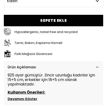
SEPETE EKLE
Hypoallergenic, nickel free and recycled
Tamir, Bakım, Kaplama Hizmeti
Fiziki Mağaza Güvencesi
Ürün Açıklaması
925 ayar gümüştür.
Zincir uzunluğu kadınlar için
15+5 cm, erkekler için 18+5 cm olarak
yapılmaktadır.
Kullanım Önerileri:
Devamını Göster