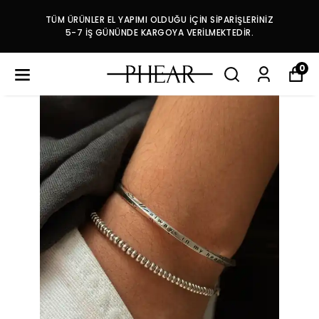
TÜM ÜRÜNLER EL YAPIMI OLDUĞU İÇİN SİPARİŞLERİNİZ
5-7 İŞ GÜNÜNDE KARGOYA VERİLMEKTEDİR.
0