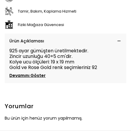
Tamir, Bakım, Kaplama Hizmeti
Fiziki Mağaza Güvencesi
Ürün Açıklaması
925 ayar gümüşten üretilmektedir.
Zincir uzunluğu 40+5 cm'dir.
Kolye ucu ölçüleri: 19
x 19 mm
Gold ve Rose Gold renk seçimleriniz 92
Devamını Göster
Yorumlar
Bu ürün için henüz yorum yapılmamış.