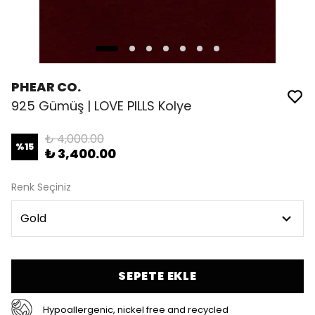
PHEAR CO.
925 Gümüş | LOVE PILLS Kolye
₺ 4,000.00
%
15
₺ 3,400.00
Renk Seçiniz
SEPETE EKLE
Hypoallergenic, nickel free and recycled