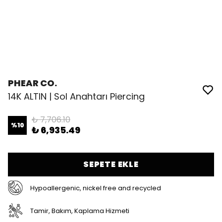
PHEAR CO.
14K ALTIN | Sol Anahtarı Piercing
₺ 7,706.10
%
10
₺ 6,935.49
SEPETE EKLE
Hypoallergenic, nickel free and recycled
Tamir, Bakım, Kaplama Hizmeti