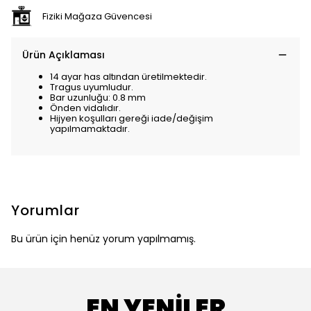
Fiziki Mağaza Güvencesi
Ürün Açıklaması
14 ayar has altından üretilmektedir.
Tragus uyumludur.
Bar uzunluğu: 0.8 mm
Önden vidalıdır.
Hijyen koşulları gereği iade/değişim
yapılmamaktadır.
Yorumlar
Bu ürün için henüz yorum yapılmamış.
EN YENİLER