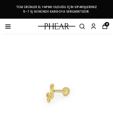
TÜM ÜRÜNLER EL YAPIMI OLDUĞU İÇİN SİPARİŞLERİNİZ
5-7 İŞ GÜNÜNDE KARGOYA VERİLMEKTEDİR.
0