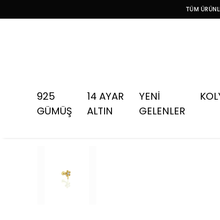
TÜM ÜRÜNLE
925
14 AYAR
YENİ
KOL
GÜMÜŞ
ALTIN
GELENLER