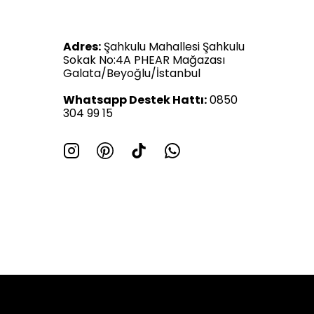
Adres:
Şahkulu Mahallesi Şahkulu
Sokak No:4A PHEAR Mağazası
Galata/Beyoğlu/İstanbul
Whatsapp Destek Hattı:
0850
304 99 15