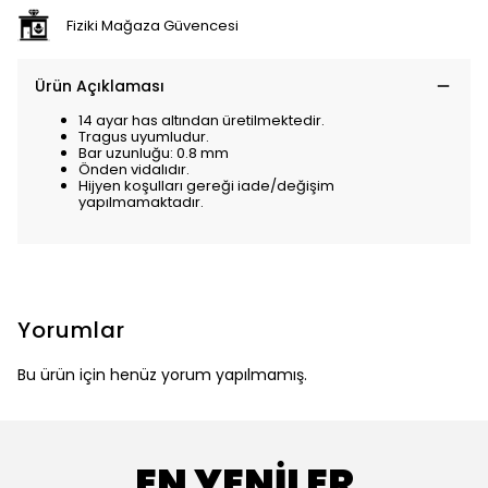
Fiziki Mağaza Güvencesi
Ürün Açıklaması
14 ayar has altından üretilmektedir.
Tragus uyumludur.
Bar uzunluğu: 0.8 mm
Önden vidalıdır.
Hijyen koşulları gereği iade/değişim
yapılmamaktadır.
Yorumlar
Bu ürün için henüz yorum yapılmamış.
EN YENİLER