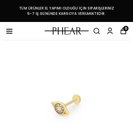
TÜM ÜRÜNLER EL YAPIMI OLDUĞU İÇİN SİPARİŞLERİNİZ
5-7 İŞ GÜNÜNDE KARGOYA VERİLMEKTEDİR.
0