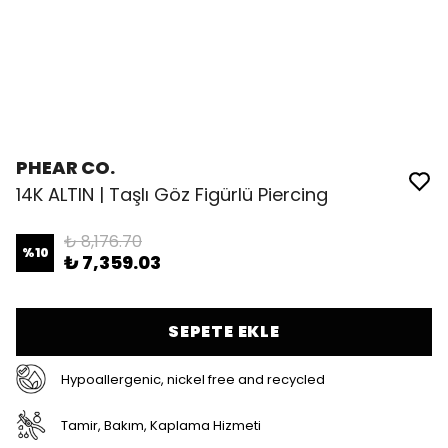
PHEAR CO.
14K ALTIN | Taşlı Göz Figürlü Piercing
₺ 8,176.70
%
10
₺ 7,359.03
SEPETE EKLE
Hypoallergenic, nickel free and recycled
Tamir, Bakım, Kaplama Hizmeti