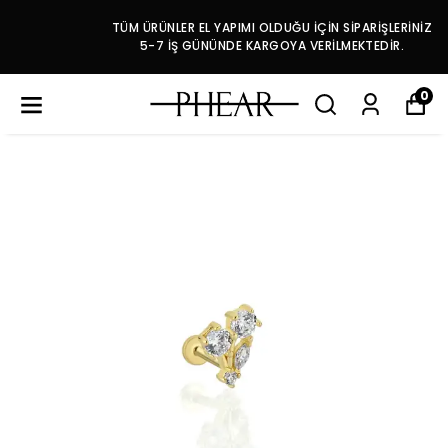
TÜM ÜRÜNLER EL YAPIMI OLDUĞU İÇİN SİPARİŞLERİNİZ
5-7 İŞ GÜNÜNDE KARGOYA VERİLMEKTEDİR.
0