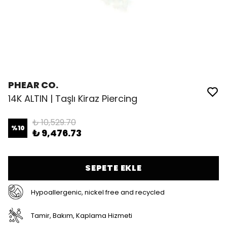
PHEAR CO.
14K ALTIN | Taşlı Kiraz Piercing
₺ 10,529.70
%
10
₺ 9,476.73
SEPETE EKLE
Hypoallergenic, nickel free and recycled
Tamir, Bakım, Kaplama Hizmeti