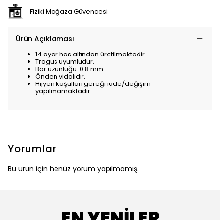
Fiziki Mağaza Güvencesi
Ürün Açıklaması
14 ayar has altından üretilmektedir.
Tragus uyumludur.
Bar uzunluğu: 0.8 mm
Önden vidalıdır.
Hijyen koşulları gereği iade/değişim
yapılmamaktadır.
Yorumlar
Bu ürün için henüz yorum yapılmamış.
EN YENİLER