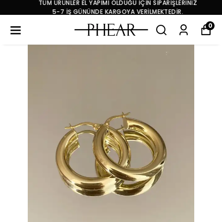
TÜM ÜRÜNLER EL YAPIMI OLDUĞU İÇİN SİPARİŞLERİNİZ
5-7 İŞ GÜNÜNDE KARGOYA VERİLMEKTEDİR.
0