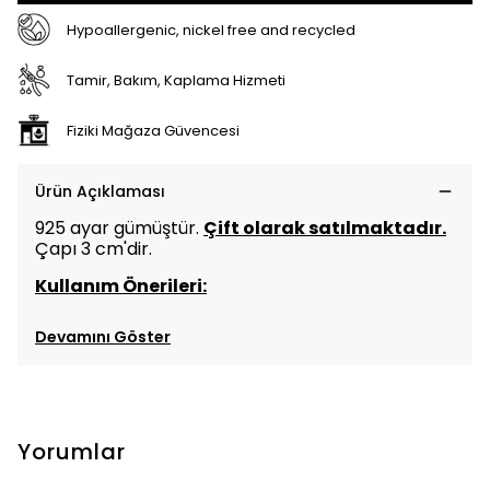
Hypoallergenic, nickel free and recycled
Tamir, Bakım, Kaplama Hizmeti
Fiziki Mağaza Güvencesi
Ürün Açıklaması
925 ayar gümüştür.
Çift olarak satılmaktadır.
Çapı 3 cm'dir.
Kullanım Önerileri:
Devamını Göster
Yorumlar