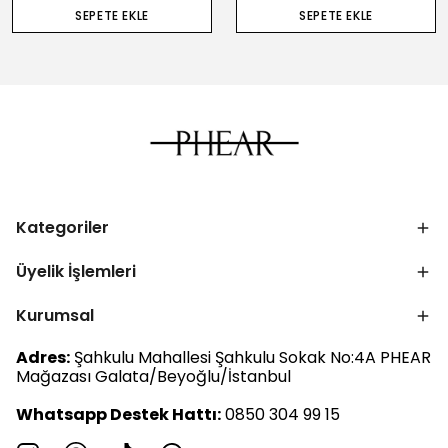
SEPETE EKLE
SEPETE EKLE
Kategoriler
Üyelik İşlemleri
Kurumsal
Adres:
Şahkulu Mahallesi Şahkulu Sokak No:4A PHEAR
Mağazası Galata/Beyoğlu/İstanbul
Whatsapp Destek Hattı:
0850 304 99 15