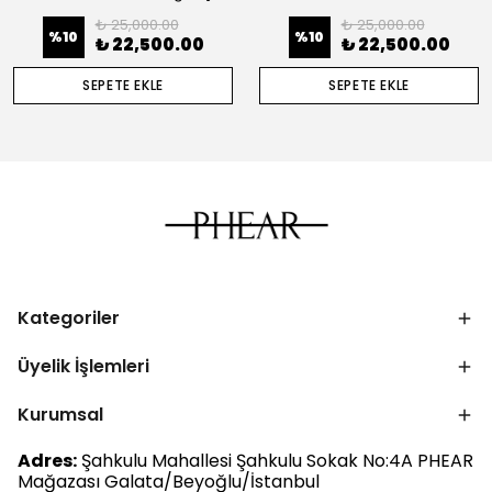
₺ 25,000.00
₺ 25,000.00
%
10
%
10
₺ 22,500.00
₺ 22,500.00
SEPETE EKLE
SEPETE EKLE
Kategoriler
Üyelik İşlemleri
Kurumsal
Adres:
Şahkulu Mahallesi Şahkulu Sokak No:4A PHEAR
Mağazası Galata/Beyoğlu/İstanbul