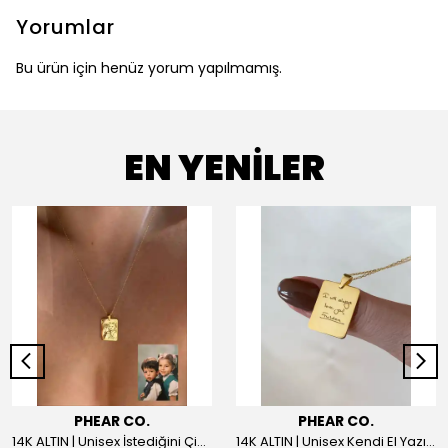
Yorumlar
Bu ürün için henüz yorum yapılmamış.
EN YENİLER
PHEAR CO.
PHEAR CO.
14K ALTIN | Unisex İstediğini Çizdir Kolye
14K ALTIN | Unisex Kendi El Yazın ile İstediğini Yazdır Plaka Kolye