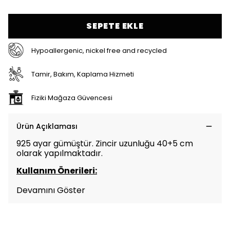
SEPETE EKLE
Hypoallergenic, nickel free and recycled
Tamir, Bakım, Kaplama Hizmeti
Fiziki Mağaza Güvencesi
Ürün Açıklaması
925 ayar gümüştür. Zincir uzunluğu 40+5 cm
olarak yapılmaktadır.
Kullanım Önerileri:
Devamını Göster