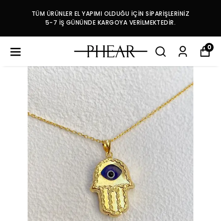
TÜM ÜRÜNLER EL YAPIMI OLDUĞU İÇİN SİPARİŞLERİNİZ
5-7 İŞ GÜNÜNDE KARGOYA VERİLMEKTEDİR.
0