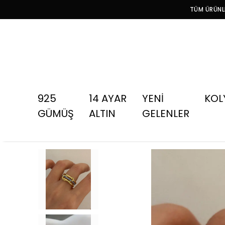
TÜM ÜRÜNLE
925
14 AYAR
YENİ
KOL
GÜMÜŞ
ALTIN
GELENLER