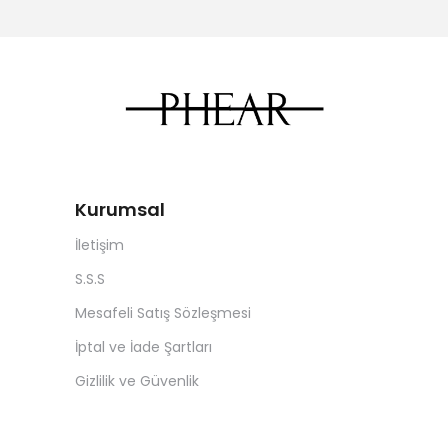
Kurumsal
İletişim
S.S.S
Mesafeli Satış Sözleşmesi
İptal ve İade Şartları
Gizlilik ve Güvenlik