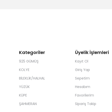
Kategoriler
Üyelik İşlemleri
925 GÜMÜŞ
Kayıt Ol
KOLYE
Giriş Yap
BİLEKLİK/HALHAL
Sepetim
YÜZÜK
Hesabım
KÜPE
Favorilerim
ŞAHMERAN
Sipariş Takip