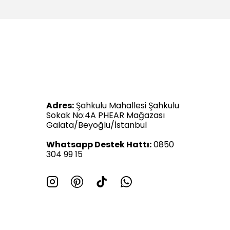
Adres:
Şahkulu Mahallesi Şahkulu
Sokak No:4A PHEAR Mağazası
Galata/Beyoğlu/İstanbul
Whatsapp Destek Hattı:
0850
304 99 15