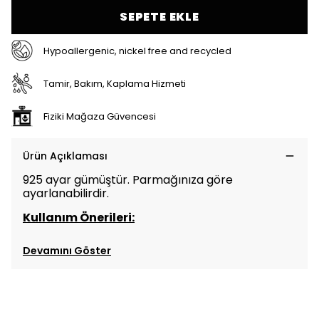
SEPETE EKLE
Hypoallergenic, nickel free and recycled
Tamir, Bakım, Kaplama Hizmeti
Fiziki Mağaza Güvencesi
Ürün Açıklaması
925 ayar gümüştür. Parmağınıza göre
ayarlanabilirdir.
Kullanım Önerileri:
Devamını Göster