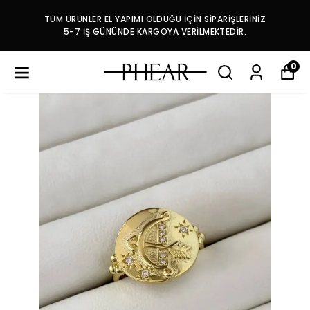
TÜM ÜRÜNLER EL YAPIMI OLDUĞU İÇİN SİPARİŞLERİNİZ
5-7 İŞ GÜNÜNDE KARGOYA VERİLMEKTEDİR.
0