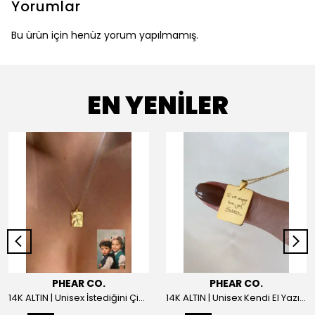
Yorumlar
Bu ürün için henüz yorum yapılmamış.
EN YENİLER
PHEAR CO.
PHEAR CO.
14K ALTIN | Unisex İstediğini Çizdir Kolye
14K ALTIN | Unisex Kendi El Yazın ile İstediğini Yazdır Plaka Kolye