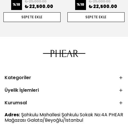
₺ 25,000.00
₺ 25,000.00
%
10
%
10
₺ 22,500.00
₺ 22,500.00
SEPETE EKLE
SEPETE EKLE
Kategoriler
Üyelik İşlemleri
Kurumsal
Adres:
Şahkulu Mahallesi Şahkulu Sokak No:4A PHEAR
Mağazası Galata/Beyoğlu/İstanbul