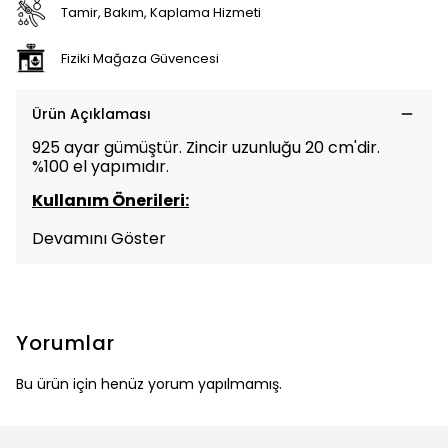
Tamir, Bakım, Kaplama Hizmeti
Fiziki Mağaza Güvencesi
Ürün Açıklaması
925 ayar gümüştür. Zincir uzunluğu 20 cm'dir.
%100 el yapımıdır.
Kullanım Önerileri:
Devamını Göster
Yorumlar
Bu ürün için henüz yorum yapılmamış.