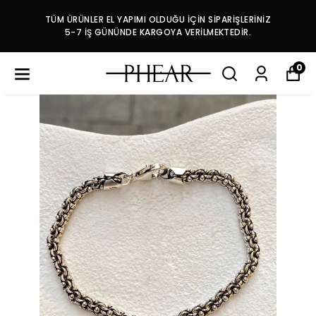
TÜM ÜRÜNLER EL YAPIMI OLDUĞU İÇİN SİPARİŞLERİNİZ
5-7 İŞ GÜNÜNDE KARGOYA VERİLMEKTEDİR.
0