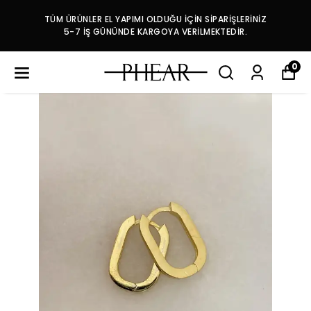
TÜM ÜRÜNLER EL YAPIMI OLDUĞU İÇİN SİPARİŞLERİNİZ
5-7 İŞ GÜNÜNDE KARGOYA VERİLMEKTEDİR.
0