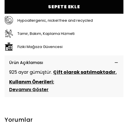
SEPETE EKLE
Hypoallergenic, nickel free and recycled
Tamir, Bakım, Kaplama Hizmeti
Fiziki Mağaza Güvencesi
Ürün Açıklaması
925 ayar gümüştür.
Çift olarak satılmaktadır.
Kullanım Önerileri:
Devamını Göster
Yorumlar