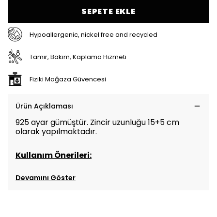
SEPETE EKLE
Hypoallergenic, nickel free and recycled
Tamir, Bakım, Kaplama Hizmeti
Fiziki Mağaza Güvencesi
Ürün Açıklaması
925 ayar gümüştür. Zincir uzunluğu 15+5 cm
olarak yapılmaktadır.
Kullanım Önerileri:
Devamını Göster