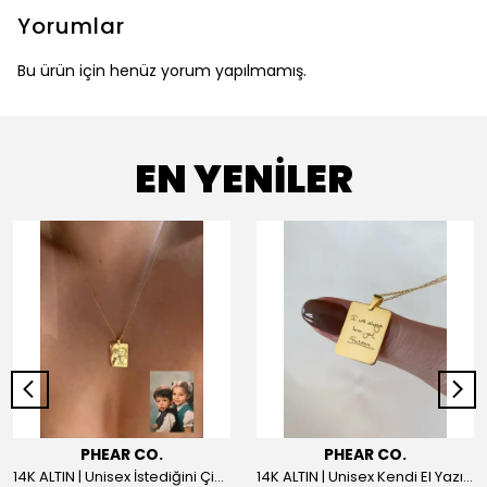
Yorumlar
Bu ürün için henüz yorum yapılmamış.
EN YENİLER
PHEAR CO.
PHEAR CO.
14K ALTIN | Unisex İstediğini Çizdir Kolye
14K ALTIN | Unisex Kendi El Yazın ile İstediğini Yazdır Plaka Kolye