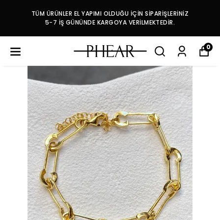
TÜM ÜRÜNLER EL YAPIMI OLDUĞU İÇİN SİPARİŞLERİNİZ
5-7 İŞ GÜNÜNDE KARGOYA VERİLMEKTEDİR.
0