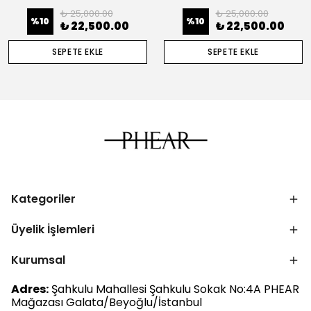
₺ 25,000.00
₺ 25,000.00
%
10
%
10
₺ 22,500.00
₺ 22,500.00
SEPETE EKLE
SEPETE EKLE
Kategoriler
Üyelik İşlemleri
Kurumsal
Adres:
Şahkulu Mahallesi Şahkulu Sokak No:4A PHEAR
Mağazası Galata/Beyoğlu/İstanbul