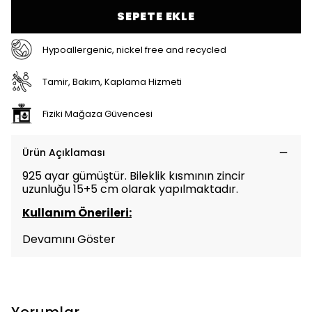
SEPETE EKLE
Hypoallergenic, nickel free and recycled
Tamir, Bakım, Kaplama Hizmeti
Fiziki Mağaza Güvencesi
Ürün Açıklaması
925 ayar gümüştür. Bileklik kısmının zincir
uzunluğu 15+5 cm olarak yapılmaktadır.
Kullanım Önerileri:
Devamını Göster