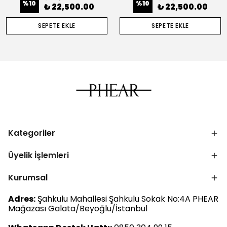
%
10
%
10
₺ 22,500.00
₺ 22,500.00
SEPETE EKLE
SEPETE EKLE
Kategoriler
Üyelik İşlemleri
Kurumsal
Adres:
Şahkulu Mahallesi Şahkulu Sokak No:4A PHEAR
Mağazası Galata/Beyoğlu/İstanbul