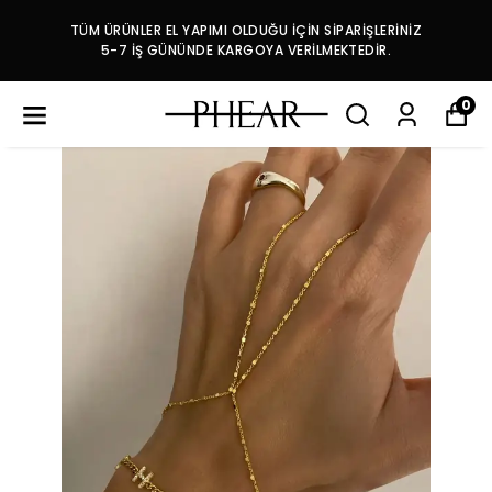
TÜM ÜRÜNLER EL YAPIMI OLDUĞU İÇİN SİPARİŞLERİNİZ
5-7 İŞ GÜNÜNDE KARGOYA VERİLMEKTEDİR.
0