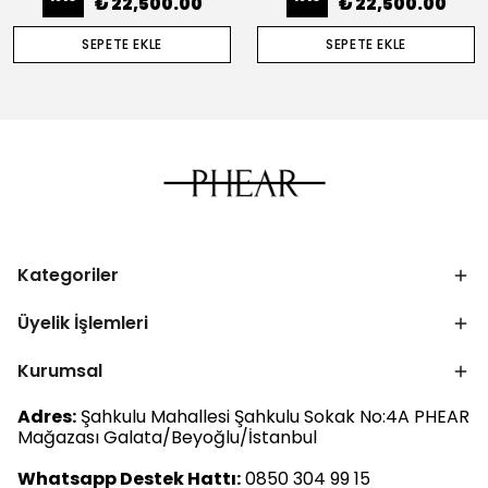
₺ 22,500.00
₺ 22,500.00
SEPETE EKLE
SEPETE EKLE
Kategoriler
Üyelik İşlemleri
Kurumsal
Adres:
Şahkulu Mahallesi Şahkulu Sokak No:4A PHEAR
Mağazası Galata/Beyoğlu/İstanbul
Whatsapp Destek Hattı:
0850 304 99 15