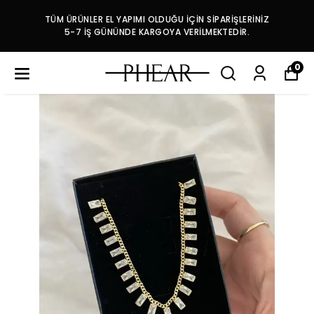
TÜM ÜRÜNLER EL YAPIMI OLDUĞU İÇİN SİPARİŞLERİNİZ
5-7 İŞ GÜNÜNDE KARGOYA VERİLMEKTEDİR.
0