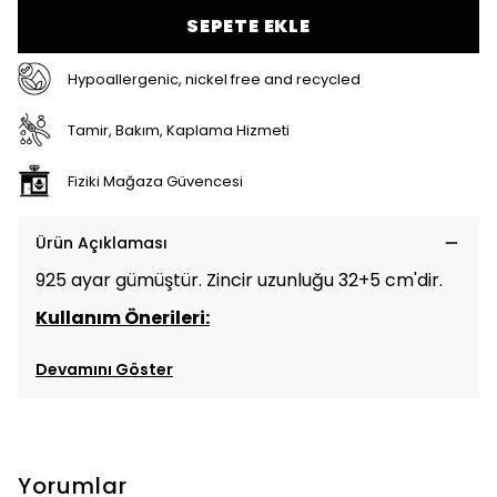
SEPETE EKLE
Hypoallergenic, nickel free and recycled
Tamir, Bakım, Kaplama Hizmeti
Fiziki Mağaza Güvencesi
Ürün Açıklaması
925 ayar gümüştür. Zincir uzunluğu 32+5 cm'dir.
Kullanım Önerileri:
Devamını Göster
Yorumlar