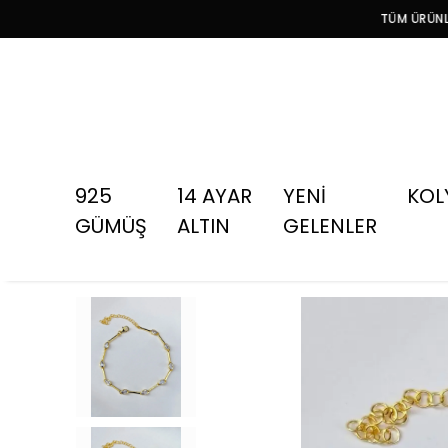
TÜM ÜRÜNLE
925
14 AYAR
YENİ
KOL
GÜMÜŞ
ALTIN
GELENLER