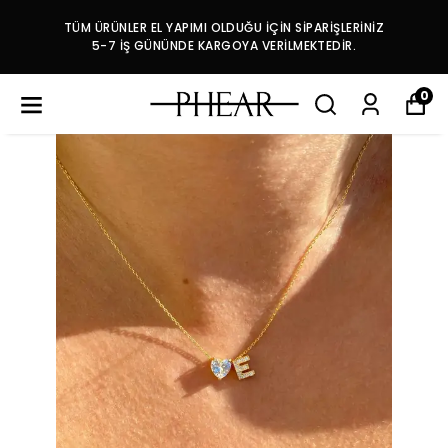
TÜM ÜRÜNLER EL YAPIMI OLDUĞU İÇİN SİPARİŞLERİNİZ
5-7 İŞ GÜNÜNDE KARGOYA VERİLMEKTEDİR.
0