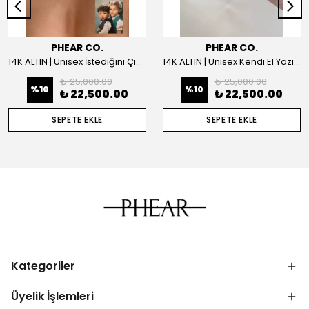
PHEAR CO.
PHEAR CO.
14K ALTIN | Unisex İstediğini Çizdir Kolye
14K ALTIN | Unisex Kendi El Yazın ile İstediğini Yazdır Plaka Kolye
₺ 25,000.00
₺ 25,000.00
%
10
%
10
₺ 22,500.00
₺ 22,500.00
SEPETE EKLE
SEPETE EKLE
Kategoriler
Üyelik İşlemleri