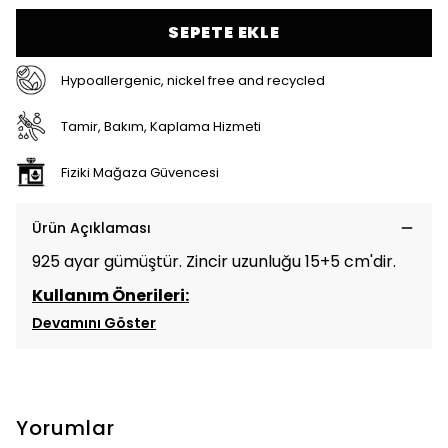
SEPETE EKLE
Hypoallergenic, nickel free and recycled
Tamir, Bakım, Kaplama Hizmeti
Fiziki Mağaza Güvencesi
Ürün Açıklaması
925 ayar gümüştür. Zincir uzunluğu 15+5 cm'dir.
Kullanım Önerileri:
Devamını Göster
Yorumlar