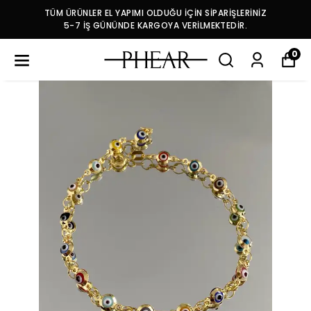
TÜM ÜRÜNLER EL YAPIMI OLDUĞU İÇİN SİPARİŞLERİNİZ
5-7 İŞ GÜNÜNDE KARGOYA VERİLMEKTEDİR.
0