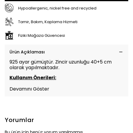
Hypoallergenic, nickel free and recycled
Tamir, Bakım, Kaplama Hizmeti
Fiziki Mağaza Güvencesi
Ürün Açıklaması
925 ayar gümüştür. Zincir uzunluğu 40+5 cm
olarak yapılmaktadır.
Kullanım Önerileri:
Devamını Göster
Yorumlar
Bu ürün için henüz yorum yapılmamış.