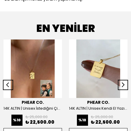
EN YENİLER
PHEAR CO.
PHEAR CO.
14K ALTIN | Unisex İstediğini Çizdir Kolye
14K ALTIN | Unisex Kendi El Yazın ile İstediğini Yazdır Plaka Kolye
₺ 25,000.00
₺ 25,000.00
%
10
%
10
₺ 22,500.00
₺ 22,500.00