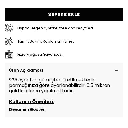
SEPETE EKLE
Hypoallergenic, nickel free and recycled
Tamir, Bakım, Kaplama Hizmeti
Fiziki Mağaza Güvencesi
Ürün Açıklaması
925 ayar has gümüşten üretilmektedir,
parmağınıza göre ayarlanabilirdir. 0.5 mikron
gold kaplama yapılmaktadır.
Kullanım Önerileri:
Devamını Göster