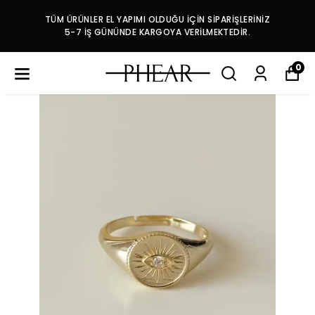
TÜM ÜRÜNLER EL YAPIMI OLDUĞU İÇİN SİPARİŞLERİNİZ
5-7 İŞ GÜNÜNDE KARGOYA VERİLMEKTEDİR.
0