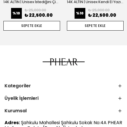
14K ALTIN | Unisex İstediğini Çizdir Kolye
14K ALTIN | Unisex Kendi El Yazın ile İstediğini Yazdır Plaka Kolye
₺ 25,000.00
₺ 25,000.00
%
10
%
10
₺ 22,500.00
₺ 22,500.00
SEPETE EKLE
SEPETE EKLE
Kategoriler
Üyelik İşlemleri
Kurumsal
Adres:
Şahkulu Mahallesi Şahkulu Sokak No:4A PHEAR