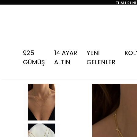
TÜM ÜRÜNLE
925
14 AYAR
YENİ
KOL
GÜMÜŞ
ALTIN
GELENLER