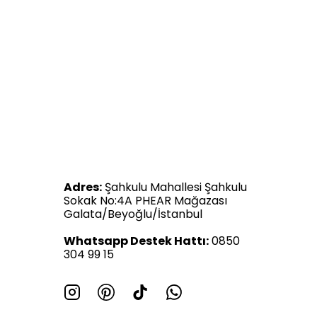
Adres:
Şahkulu Mahallesi Şahkulu
Sokak No:4A PHEAR Mağazası
Galata/Beyoğlu/İstanbul
Whatsapp Destek Hattı:
0850
304 99 15