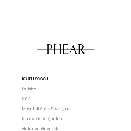
Kurumsal
İletişim
S.S.S
Mesafeli Satış Sözleşmesi
İptal ve İade Şartları
Gizlilik ve Güvenlik