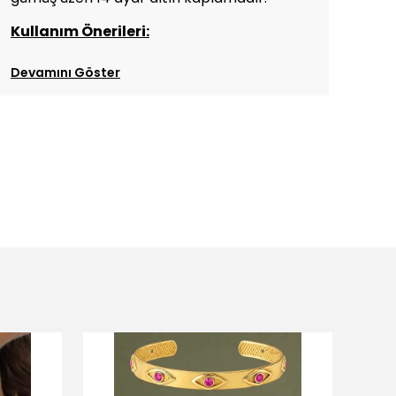
gümüş üzeri 14 ayar altın kaplamadır.
Kullanım Önerileri:
Devamını Göster