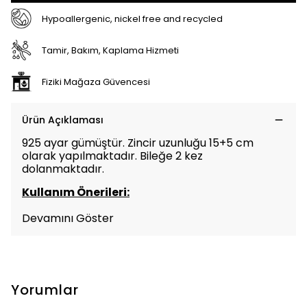
Hypoallergenic, nickel free and recycled
Tamir, Bakım, Kaplama Hizmeti
Fiziki Mağaza Güvencesi
Ürün Açıklaması
925 ayar gümüştür. Zincir uzunluğu 15+5 cm
olarak yapılmaktadır. Bileğe 2 kez
dolanmaktadır.
Kullanım Önerileri:
Devamını Göster
Yorumlar