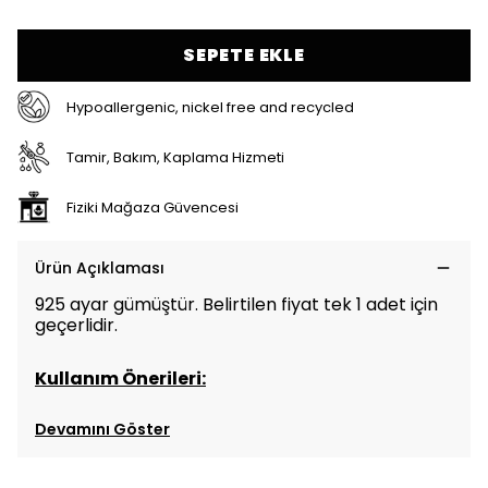
SEPETE EKLE
Hypoallergenic, nickel free and recycled
Tamir, Bakım, Kaplama Hizmeti
Fiziki Mağaza Güvencesi
Ürün Açıklaması
925 ayar gümüştür. Belirtilen fiyat tek 1 adet için
geçerlidir.
Kullanım Önerileri:
Devamını Göster