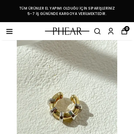
TÜM ÜRÜNLER EL YAPIMI OLDUĞU İÇİN SİPARİŞLERİNİZ
5-7 İŞ GÜNÜNDE KARGOYA VERİLMEKTEDİR.
0