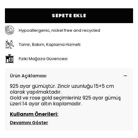
SEPETE EKLE
Hypoallergenic, nickel free and recycled
Tamir, Bakım, Kaplama Hizmeti
Fiziki Mağaza Güvencesi
Ürün Açıklaması
925 ayar gümüştür. Zincir uzunluğu 15+5 cm
olarak yapılmaktadır.
Gold ve rose gold seçimleriniz 925 ayar gümüş
üzeri 14 ayar altın kaplamadır.
Kullanım Önerileri:
Devamını Göster