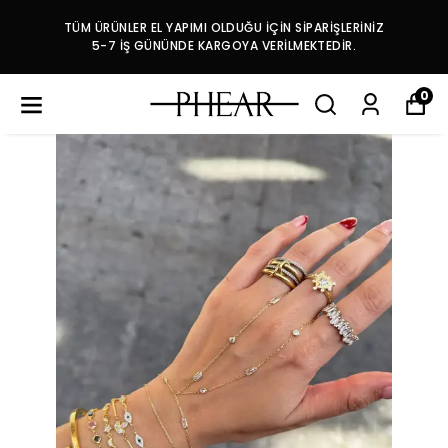
TÜM ÜRÜNLER EL YAPIMI OLDUĞU İÇİN SİPARİŞLERİNİZ
5-7 İŞ GÜNÜNDE KARGOYA VERİLMEKTEDİR.
0