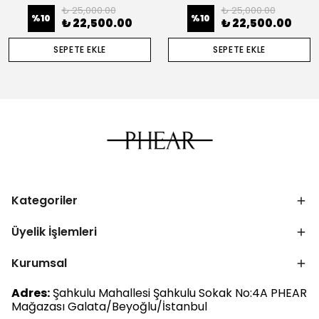
₺ 25,000.00
₺ 25,000.00
%
10
%
10
₺ 22,500.00
₺ 22,500.00
SEPETE EKLE
SEPETE EKLE
Kategoriler
Üyelik İşlemleri
Kurumsal
Adres:
Şahkulu Mahallesi Şahkulu Sokak No:4A PHEAR
Mağazası Galata/Beyoğlu/İstanbul