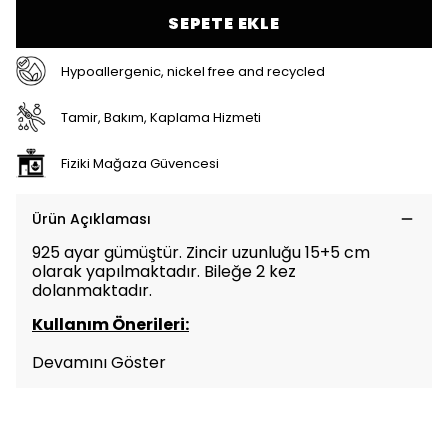
SEPETE EKLE
Hypoallergenic, nickel free and recycled
Tamir, Bakım, Kaplama Hizmeti
Fiziki Mağaza Güvencesi
Ürün Açıklaması
925 ayar gümüştür. Zincir uzunluğu 15+5 cm
olarak yapılmaktadır. Bileğe 2 kez
dolanmaktadır.
Kullanım Önerileri:
Devamını Göster