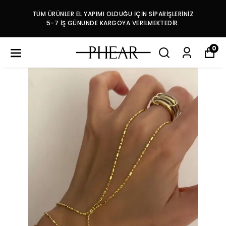
TÜM ÜRÜNLER EL YAPIMI OLDUĞU İÇİN SİPARİŞLERİNİZ
5-7 İŞ GÜNÜNDE KARGOYA VERİLMEKTEDİR.
0