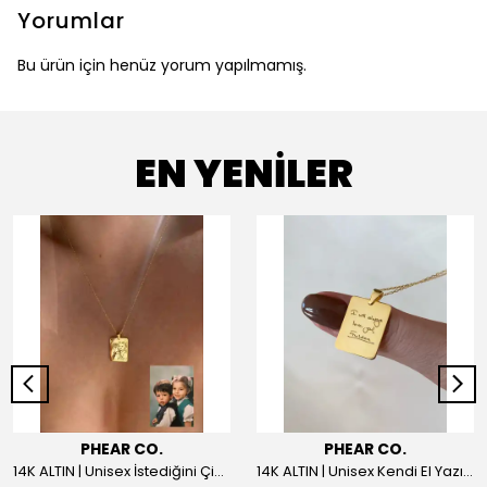
Yorumlar
Bu ürün için henüz yorum yapılmamış.
EN YENİLER
PHEAR CO.
PHEAR CO.
14K ALTIN | Unisex İstediğini Çizdir Kolye
14K ALTIN | Unisex Kendi El Yazın ile İstediğini Yazdır Plaka Kolye