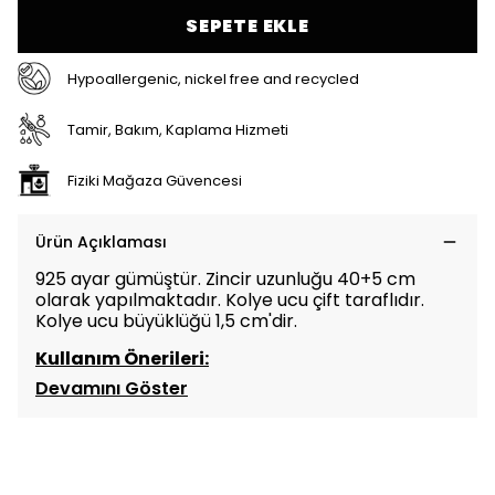
SEPETE EKLE
Hypoallergenic, nickel free and recycled
Tamir, Bakım, Kaplama Hizmeti
Fiziki Mağaza Güvencesi
Ürün Açıklaması
925 ayar gümüştür. Zincir uzunluğu 40+5 cm
olarak yapılmaktadır. Kolye ucu çift taraflıdır.
Kolye ucu büyüklüğü 1,5 cm'dir.
Kullanım Önerileri:
Devamını Göster