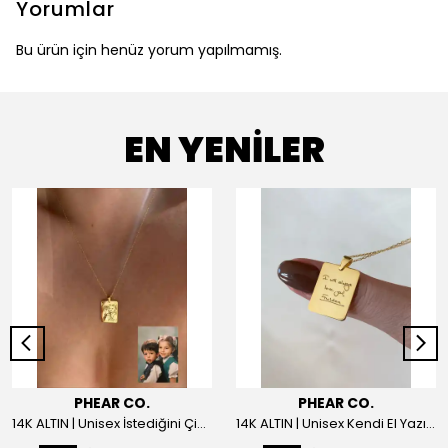
Yorumlar
Bu ürün için henüz yorum yapılmamış.
EN YENİLER
PHEAR CO.
PHEAR CO.
14K ALTIN | Unisex İstediğini Çizdir Kolye
14K ALTIN | Unisex Kendi El Yazın ile İstediğini Yazdır Plaka Kolye