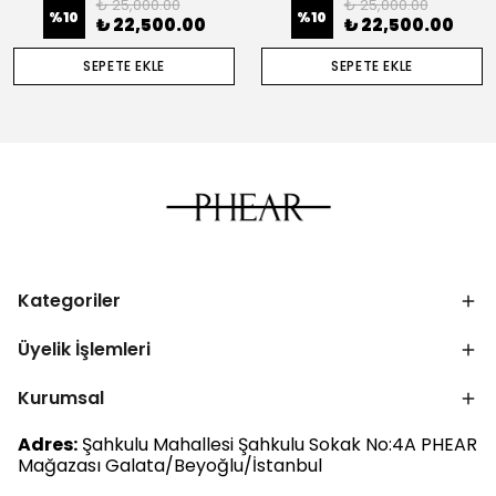
₺ 25,000.00
₺ 25,000.00
%
10
%
10
₺ 22,500.00
₺ 22,500.00
SEPETE EKLE
SEPETE EKLE
Kategoriler
Üyelik İşlemleri
Kurumsal
Adres:
Şahkulu Mahallesi Şahkulu Sokak No:4A PHEAR
Mağazası Galata/Beyoğlu/İstanbul