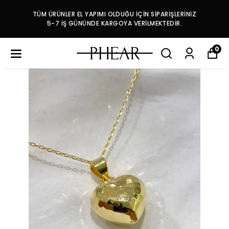
TÜM ÜRÜNLER EL YAPIMI OLDUĞU İÇİN SİPARİŞLERİNİZ
5-7 İŞ GÜNÜNDE KARGOYA VERİLMEKTEDİR.
0