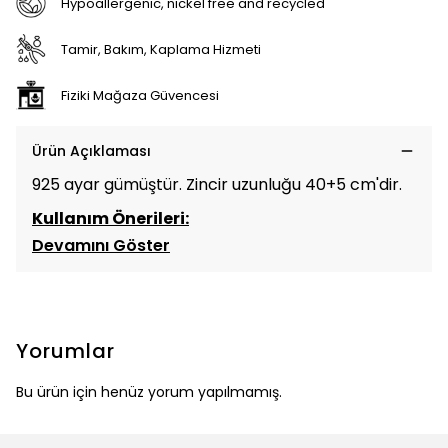
Hypoallergenic, nickel free and recycled
Tamir, Bakım, Kaplama Hizmeti
Fiziki Mağaza Güvencesi
Ürün Açıklaması
925 ayar gümüştür. Zincir uzunluğu 40+5 cm'dir.
Kullanım Önerileri:
Devamını Göster
Yorumlar
Bu ürün için henüz yorum yapılmamış.