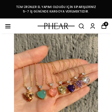
TÜM ÜRÜNLER EL YAPIMI OLDUĞU İÇİN SİPARİŞLERİNİZ
5-7 İŞ GÜNÜNDE KARGOYA VERİLMEKTEDİR.
0