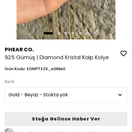
PHEAR CO.
925 Gümüş | Diamond Kristal Kalp Kolye
Ürün Kodu
:
EGMPTXZ6_a396e0
Renk
Stoğa Gelince Haber Ver