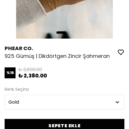
PHEAR CO.
925 Gümüş | Dikdörtgen Zincir Şahmeran
₺ 2,800.00
%
15
₺ 2,380.00
Renk Seçiniz
SEPETE EKLE