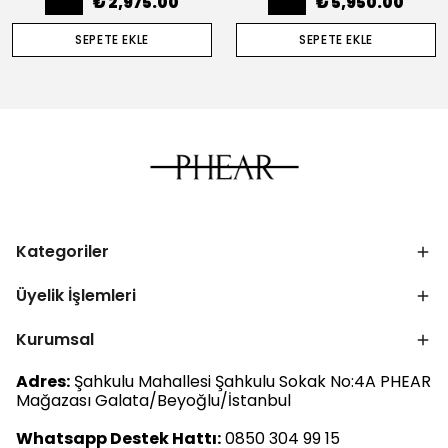
₺ 2,975.00
₺ 5,950.00
SEPETE EKLE
SEPETE EKLE
Kategoriler
Üyelik İşlemleri
Kurumsal
Adres:
Şahkulu Mahallesi Şahkulu Sokak No:4A PHEAR
Mağazası Galata/Beyoğlu/İstanbul
Whatsapp Destek Hattı:
0850 304 99 15