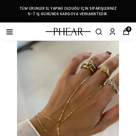
TÜM ÜRÜNLER EL YAPIMI OLDUĞU İÇİN SİPARİŞLERİNİZ
5-7 İŞ GÜNÜNDE KARGOYA VERİLMEKTEDİR.
0