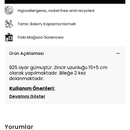
Hypoallergenic, nickel free and recycled
Tamir, Bakım, Kaplama Hizmeti
Fiziki Mağaza Güvencesi
Ürün Açıklaması
925 ayar gümüştür. Zincir uzunluğu 15+5 cm
olarak yapılmaktadır. Bileğe 2 kez
dolanmaktadır.
Kullanım Önerileri:
Devamını Göster
Yorumlar