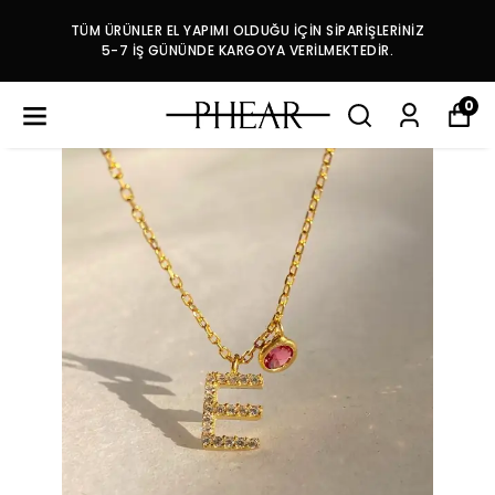
TÜM ÜRÜNLER EL YAPIMI OLDUĞU İÇİN SİPARİŞLERİNİZ
5-7 İŞ GÜNÜNDE KARGOYA VERİLMEKTEDİR.
0