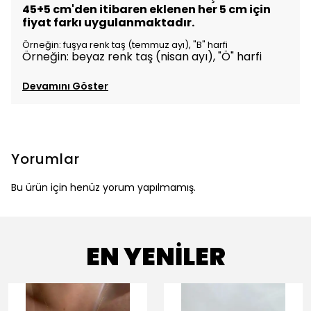
45+5 cm'den itibaren eklenen her 5 cm için
fiyat farkı uygulanmaktadır.
Örneğin: fuşya renk taş (temmuz ayı), "B" harfi
Örneğin: beyaz renk taş (nisan ayı), "Ö" harfi
Devamını Göster
Yorumlar
Bu ürün için henüz yorum yapılmamış.
EN YENİLER