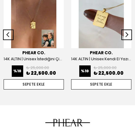
PHEAR CO.
PHEAR CO.
14K ALTIN | Unisex İstediğini Çizdir Kolye
14K ALTIN | Unisex Kendi El Yazın ile İstediğini Yazdır Plaka Kolye
₺ 25,000.00
₺ 25,000.00
%
10
%
10
₺ 22,500.00
₺ 22,500.00
SEPETE EKLE
SEPETE EKLE