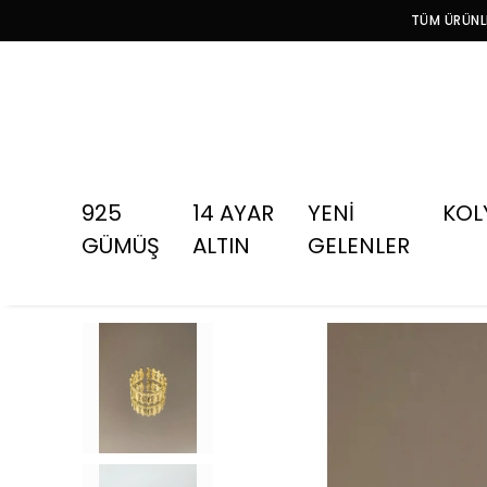
TÜM ÜRÜNLE
925
14 AYAR
YENİ
KOL
GÜMÜŞ
ALTIN
GELENLER