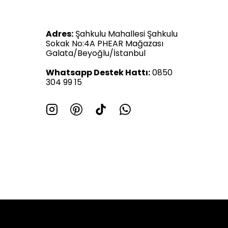
Adres:
Şahkulu Mahallesi Şahkulu
Sokak No:4A PHEAR Mağazası
Galata/Beyoğlu/İstanbul
Whatsapp Destek Hattı:
0850
304 99 15