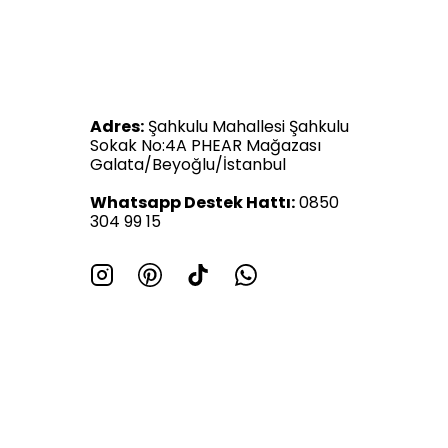
Adres:
Şahkulu Mahallesi Şahkulu
Sokak No:4A PHEAR Mağazası
Galata/Beyoğlu/İstanbul
Whatsapp Destek Hattı:
0850
304 99 15