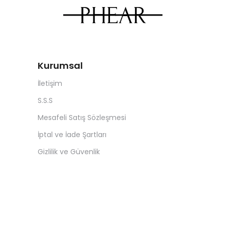
Kurumsal
İletişim
S.S.S
Mesafeli Satış Sözleşmesi
İptal ve İade Şartları
Gizlilik ve Güvenlik