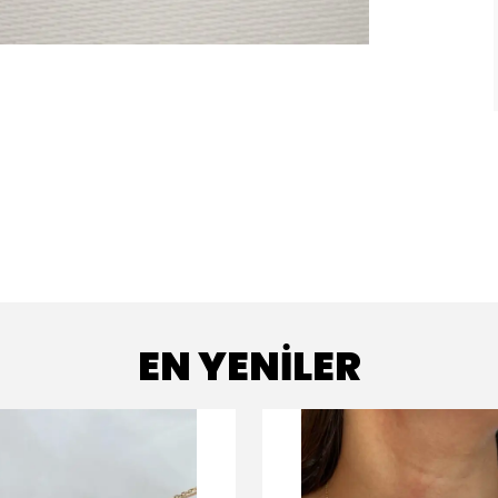
EN YENİLER