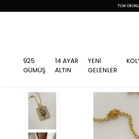
TÜM ÜRÜNLE
925
14 AYAR
YENİ
KOL
GÜMÜŞ
ALTIN
GELENLER