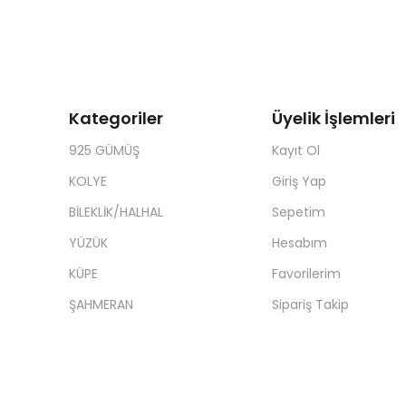
Kategoriler
Üyelik İşlemleri
925 GÜMÜŞ
Kayıt Ol
KOLYE
Giriş Yap
BİLEKLİK/HALHAL
Sepetim
YÜZÜK
Hesabım
KÜPE
Favorilerim
ŞAHMERAN
Sipariş Takip