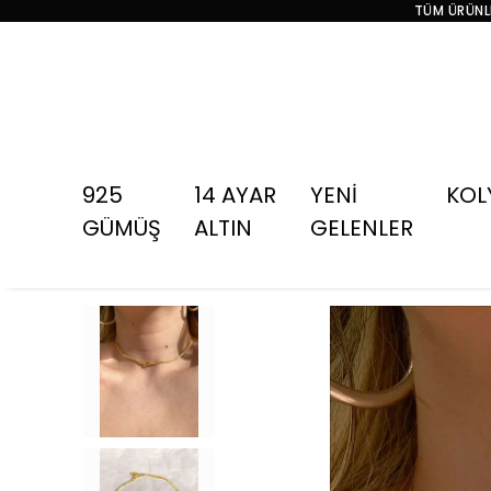
TÜM ÜRÜNLE
925
14 AYAR
YENİ
KOL
GÜMÜŞ
ALTIN
GELENLER