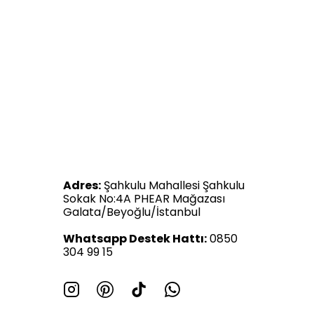
Adres:
Şahkulu Mahallesi Şahkulu
Sokak No:4A PHEAR Mağazası
Galata/Beyoğlu/İstanbul
Whatsapp Destek Hattı:
0850
304 99 15