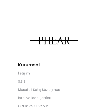
Kurumsal
İletişim
S.S.S
Mesafeli Satış Sözleşmesi
İptal ve İade Şartları
Gizlilik ve Güvenlik