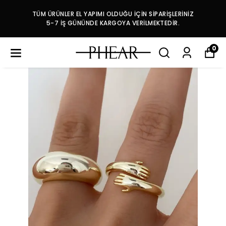
TÜM ÜRÜNLER EL YAPIMI OLDUĞU İÇİN SİPARİŞLERİNİZ
5-7 İŞ GÜNÜNDE KARGOYA VERİLMEKTEDİR.
0