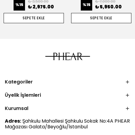
₺ 3,500.00
₺ 7,000.00
%
15
%
15
₺ 2,975.00
₺ 5,950.00
SEPETE EKLE
SEPETE EKLE
Kategoriler
Üyelik İşlemleri
Kurumsal
Adres:
Şahkulu Mahallesi Şahkulu Sokak No:4A PHEAR
Mağazası Galata/Beyoğlu/İstanbul