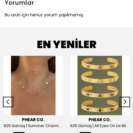
Yorumlar
Bu ürün için henüz yorum yapılmamış.
EN YENİLER
PHEAR CO.
PHEAR CO.
925 Gümüş | Summer Charm Kolye
925 Gümüş | All Eyes On Us Bilezik