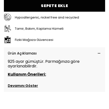
SEPETE EKLE
Hypoallergenic, nickel free and recycled
Tamir, Bakım, Kaplama Hizmeti
Fiziki Mağaza Güvencesi
Ürün Açıklaması
925 ayar gümüştür. Parmağınıza göre
ayarlanabilirdir.
Kullanım Önerileri:
Devamını Göster