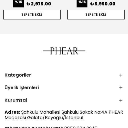
%
15
%
15
₺ 2,975.00
₺ 5,950.00
SEPETE EKLE
SEPETE EKLE
Kategoriler
Üyelik İşlemleri
Kurumsal
Adres:
Şahkulu Mahallesi Şahkulu Sokak No:4A PHEAR
Mağazası Galata/Beyoğlu/İstanbul