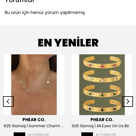
Yorumlar
Bu ürün için henüz yorum yapılmamış.
EN YENİLER
PHEAR CO.
PHEAR CO.
925 Gümüş | Summer Charm Kolye
925 Gümüş | All Eyes On Us Bilezik
₺ 3,500.00
₺ 7,000.00