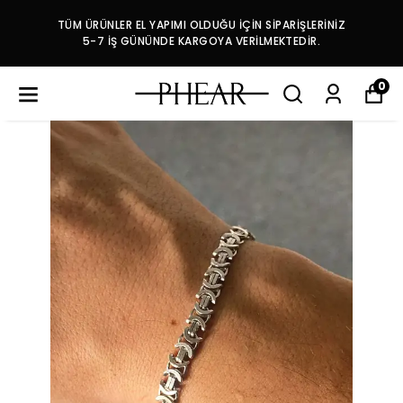
TÜM ÜRÜNLER EL YAPIMI OLDUĞU İÇİN SİPARİŞLERİNİZ
5-7 İŞ GÜNÜNDE KARGOYA VERİLMEKTEDİR.
0