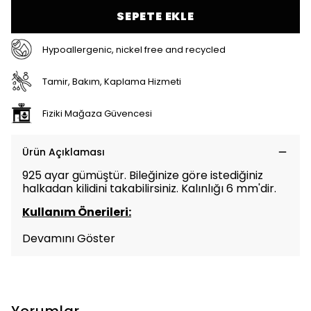
SEPETE EKLE
Hypoallergenic, nickel free and recycled
Tamir, Bakım, Kaplama Hizmeti
Fiziki Mağaza Güvencesi
Ürün Açıklaması
925 ayar gümüştür. Bileğinize göre istediğiniz
halkadan kilidini takabilirsiniz. Kalınlığı 6 mm'dir.
Kullanım Önerileri:
Devamını Göster