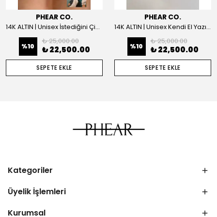
PHEAR CO.
PHEAR CO.
14K ALTIN | Unisex İstediğini Çizdir Kolye
14K ALTIN | Unisex Kendi El Yazın ile İstediğini Yazdır Plaka Kolye
₺ 25,000.00
₺ 25,000.00
%
10
%
10
₺ 22,500.00
₺ 22,500.00
SEPETE EKLE
SEPETE EKLE
Kategoriler
Üyelik İşlemleri
Kurumsal