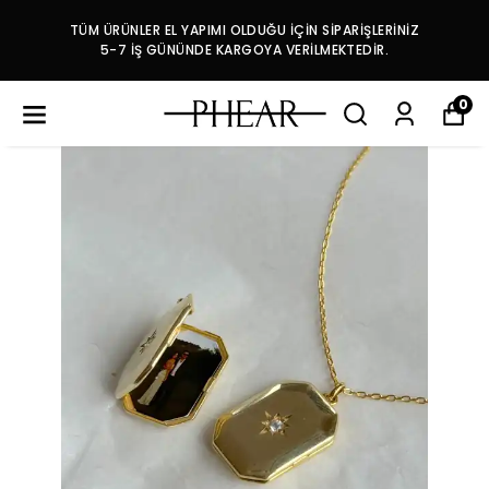
TÜM ÜRÜNLER EL YAPIMI OLDUĞU İÇİN SİPARİŞLERİNİZ
5-7 İŞ GÜNÜNDE KARGOYA VERİLMEKTEDİR.
0