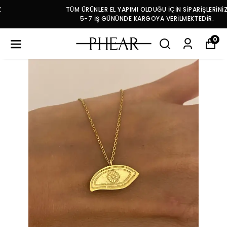
TÜM ÜRÜNLER EL YAPIMI OLDUĞU İÇİN SİPARİŞLERİNİZ
5-7 İŞ GÜNÜNDE KARGOYA VERİLMEKTEDİR.
0