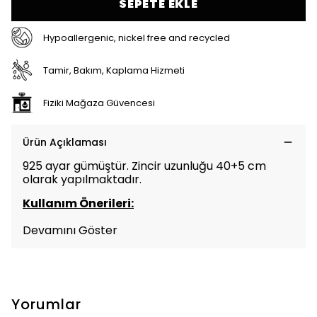
SEPETE EKLE
Hypoallergenic, nickel free and recycled
Tamir, Bakım, Kaplama Hizmeti
Fiziki Mağaza Güvencesi
Ürün Açıklaması
925 ayar gümüştür. Zincir uzunluğu 40+5 cm
olarak yapılmaktadır.
Kullanım Önerileri:
Devamını Göster
Yorumlar