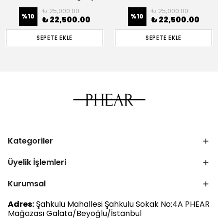
₺ 25,000.00
₺ 25,000.00
%
10
%
10
₺ 22,500.00
₺ 22,500.00
SEPETE EKLE
SEPETE EKLE
Kategoriler
Üyelik İşlemleri
Kurumsal
Adres:
Şahkulu Mahallesi Şahkulu Sokak No:4A PHEAR
Mağazası Galata/Beyoğlu/İstanbul