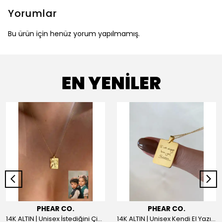
Yorumlar
Bu ürün için henüz yorum yapılmamış.
EN YENİLER
PHEAR CO.
PHEAR CO.
14K ALTIN | Unisex İstediğini Çizdir Kolye
14K ALTIN | Unisex Kendi El Yazın ile İstediğini Yazdır Plaka Kolye