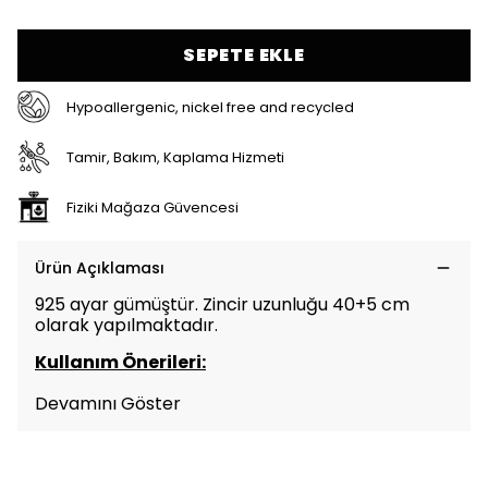
SEPETE EKLE
Hypoallergenic, nickel free and recycled
Tamir, Bakım, Kaplama Hizmeti
Fiziki Mağaza Güvencesi
Ürün Açıklaması
925 ayar gümüştür. Zincir uzunluğu 40+5 cm
olarak yapılmaktadır.
Kullanım Önerileri:
Devamını Göster