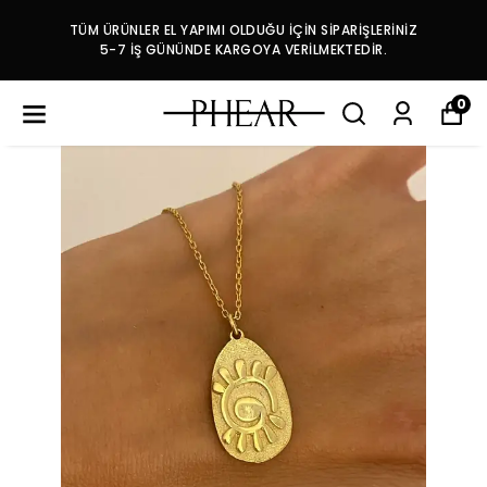
TÜM ÜRÜNLER EL YAPIMI OLDUĞU İÇİN SİPARİŞLERİNİZ
5-7 İŞ GÜNÜNDE KARGOYA VERİLMEKTEDİR.
0