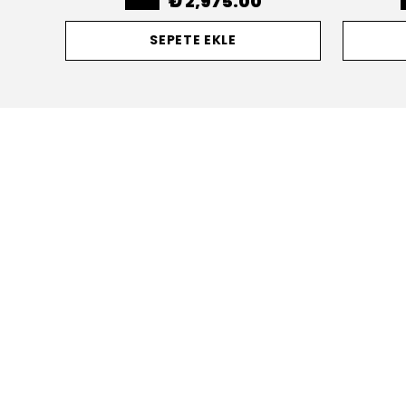
₺ 2,975.00
SEPETE EKLE