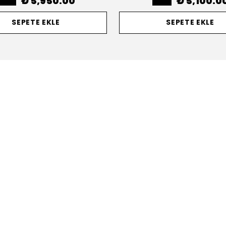
₺ 5,950.00
₺ 5,100.0
SEPETE EKLE
SEPETE EKLE