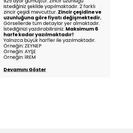
925 ayar gümüştür. Zincir uzunluğu
istediğiniz şekilde yapılmaktadır. 2 farklı
zincir çeşidi mevcuttur.
Zincir çeşidine ve
uzunluğuna göre fiyatı değişmektedir.
Görsellerde tüm detaylar yer almaktadır.
İstediğinizi yazdırabilirsiniz.
Maksimum 6
harfe kadar yazılmaktadır!
Yalnızca büyük harfler ile yazılmaktadır.
Örneğin: ZEYNEP
Örneğin: AYŞE
Örneğin: İREM
Devamını Göster