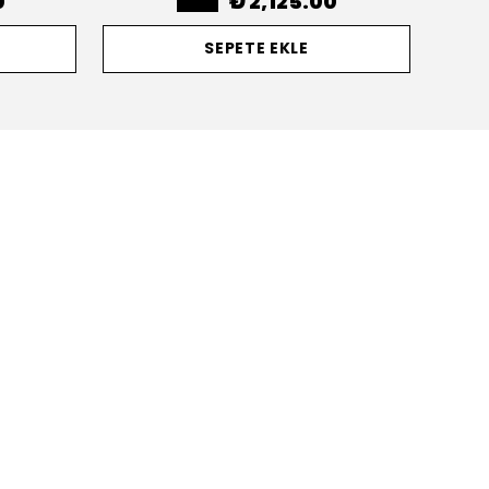
0
₺ 2,125.00
SEPETE EKLE