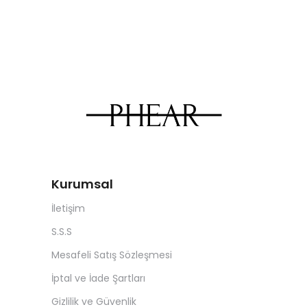
Kurumsal
İletişim
S.S.S
Mesafeli Satış Sözleşmesi
İptal ve İade Şartları
Gizlilik ve Güvenlik