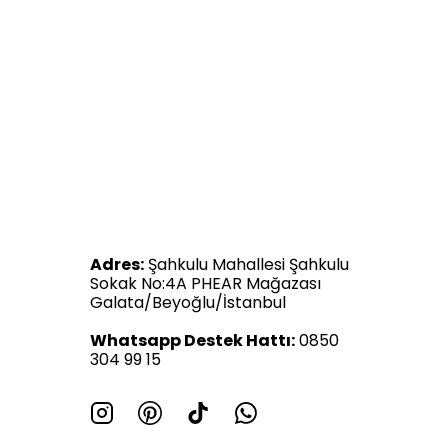
Adres:
Şahkulu Mahallesi Şahkulu
Sokak No:4A PHEAR Mağazası
Galata/Beyoğlu/İstanbul
Whatsapp Destek Hattı:
0850
304 99 15