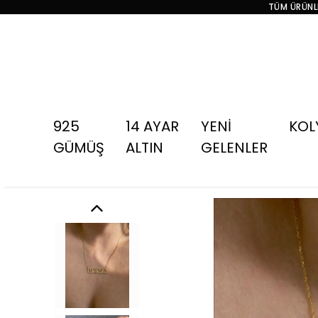
TÜM ÜRÜNLE
925
14 AYAR
YENİ
KOL
GÜMÜŞ
ALTIN
GELENLER